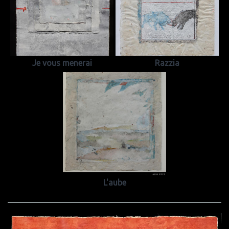
Je vous menerai
Razzia
L'aube