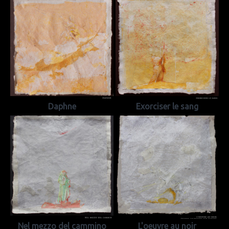
Daphne
Exorciser le sang
Nel mezzo del cammino
L'oeuvre au noir