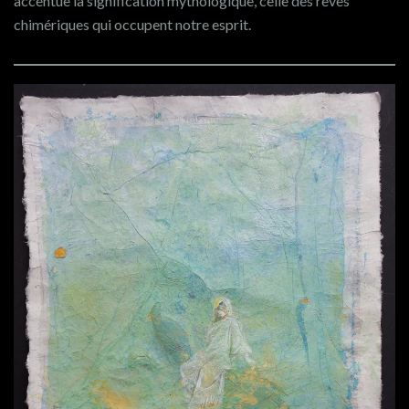
accentue la signification mythologique, celle des rêves
chimériques qui occupent notre esprit.