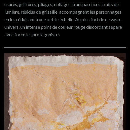
usures, griffures, pliages, collages, transparences, traits de
lumière, résidus de grisaille, accompagnent les personnages
en les réduisant à une petite échelle. Au plus fort de ce vaste
univers, un intense point de couleur rouge discordant sépare
avec force les protagonistes