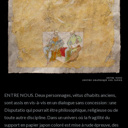
ENTRE NOUS. Deux personnages, vêtus d’habits anciens,
sont assis en vis-à-vis en un dialogue sans concession : une
Disputatio qui pourrait être philosophique, religieuse ou de
toute autre discipline. Dans un univers où la fragilité du
support en papier japon coloré est mise à rude épreuve, des