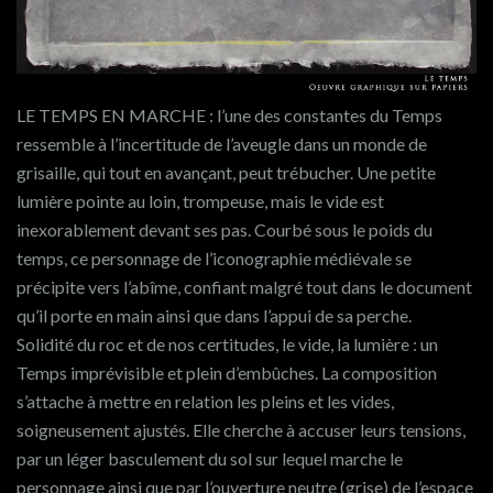
LE TEMPS EN MARCHE : l’une des constantes du Temps
ressemble à l’incertitude de l’aveugle dans un monde de
grisaille, qui tout en avançant, peut trébucher. Une petite
lumière pointe au loin, trompeuse, mais le vide est
inexorablement devant ses pas. Courbé sous le poids du
temps, ce personnage de l’iconographie médiévale se
précipite vers l’abîme, confiant malgré tout dans le document
qu’il porte en main ainsi que dans l’appui de sa perche.
Solidité du roc et de nos certitudes, le vide, la lumière : un
Temps imprévisible et plein d’embûches. La composition
s’attache à mettre en relation les pleins et les vides,
soigneusement ajustés. Elle cherche à accuser leurs tensions,
par un léger basculement du sol sur lequel marche le
personnage ainsi que par l’ouverture neutre (grise) de l’espace