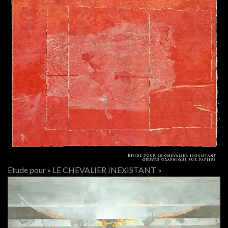
Etude pour « LE CHEVALIER INEXISTANT »